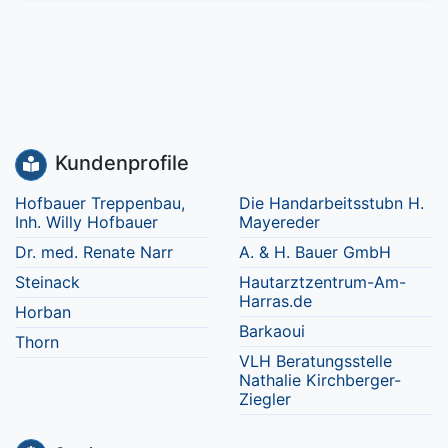
Kundenprofile
Hofbauer Treppenbau,
Die Handarbeitsstubn H.
Inh. Willy Hofbauer
Mayereder
Dr. med. Renate Narr
A. & H. Bauer GmbH
Steinack
Hautarztzentrum-Am-
Harras.de
Horban
Barkaoui
Thorn
VLH Beratungsstelle
Nathalie Kirchberger-
Ziegler