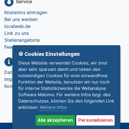
Service
Kostenlos eintragen
Bei uns werben
localweb.de
Link zu uns
Stellenangebote
Feedback
🍪 Cookies Einstellungen
Info
Diese Website verwendet Cookies, wir sind
aber sehr sparsam damit und neben den
Datenschutz
notwendigen Cookies für eine einwandfreie
Impressum
Funktion der Website, benutzen wir nur noch
Kontakt
für interne Statistikzwecke die Webanalyse
Software Matomo. Für weitere Infos bzgl. des
Datenschutzes, können Sie den folgenden Link
anklicken:
Weitere Infos
Alle akzeptieren
Personalisieren