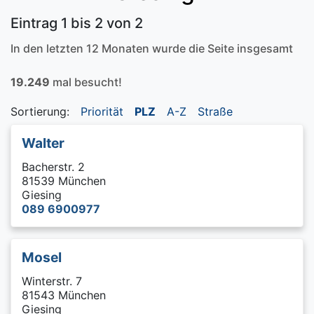
Eintrag 1 bis 2 von 2
In den letzten 12 Monaten wurde die Seite insgesamt
19.249
mal besucht!
Sortierung:
Priorität
PLZ
A-Z
Straße
Walter
Bacherstr. 2
81539 München
Giesing
089 6900977
Mosel
Winterstr. 7
81543 München
Giesing