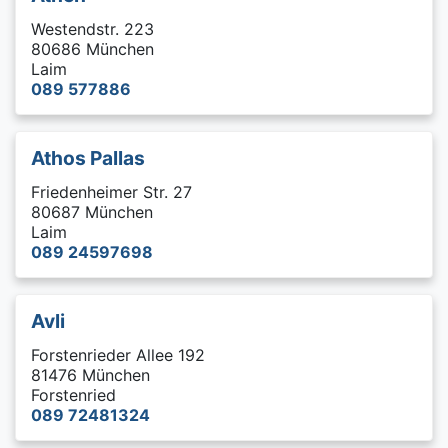
Westendstr. 223
80686 München
Laim
089 577886
Athos Pallas
Friedenheimer Str. 27
80687 München
Laim
089 24597698
Avli
Forstenrieder Allee 192
81476 München
Forstenried
089 72481324