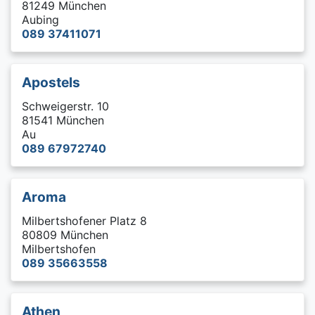
81249 München
Aubing
089 37411071
Apostels
Schweigerstr. 10
81541 München
Au
089 67972740
Aroma
Milbertshofener Platz 8
80809 München
Milbertshofen
089 35663558
Athen