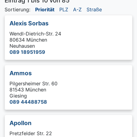
Eintrag 1 bis 10 von 85
Sortierung:
Priorität
PLZ
A-Z
Straße
Alexis Sorbas
Wendl-Dietrich-Str. 24
80634 München
Neuhausen
089 18951959
Ammos
Pilgersheimer Str. 60
81543 München
Giesing
089 44488758
Apollon
Pretzfelder Str. 22