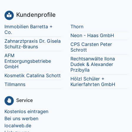
Kundenprofile
Immobilien Barretta +
Thorn
Co.
Neon - Haas GmbH
Zahnarztpraxis Dr. Gisela
CPS Carsten Peter
Schultz-Brauns
Schrott
AFM
Rechtsanwälte Ilona
Entsorgungsbetriebe
Dudek & Alexander
GmbH
Przibylla
Kosmetik Catalina Schott
Hölzl Schüler +
Tillmanns
Kurierfahrten GmbH
Service
Kostenlos eintragen
Bei uns werben
localweb.de