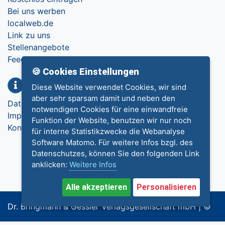
Bei uns werben
localweb.de
Link zu uns
Stellenangebote
Feedback
🍪 Cookies Einstellungen
Info
Diese Website verwendet Cookies, wir sind
aber sehr sparsam damit und neben den
Datenschutz
notwendigen Cookies für eine einwandfreie
Impressum
Funktion der Website, benutzen wir nur noch
Kontakt
für interne Statistikzwecke die Webanalyse
Software Matomo. Für weitere Infos bzgl. des
Datenschutzes, können Sie den folgenden Link
anklicken:
Weitere Infos
Alle akzeptieren
Personalisieren
Dr. Bringmann & Gessler Verlagsgesellschaft mbH | ©