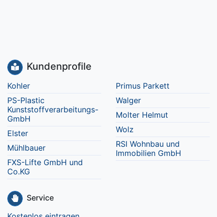
Kundenprofile
Kohler
Primus Parkett
PS-Plastic
Walger
Kunststoffverarbeitungs-
Molter Helmut
GmbH
Wolz
Elster
RSI Wohnbau und
Mühlbauer
Immobilien GmbH
FXS-Lifte GmbH und
Co.KG
Service
Kostenlos eintragen