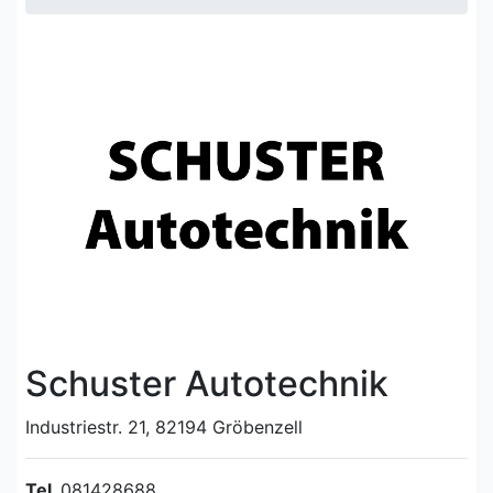
Schuster Autotechnik
Industriestr. 21, 82194 Gröbenzell
Tel.
081428688