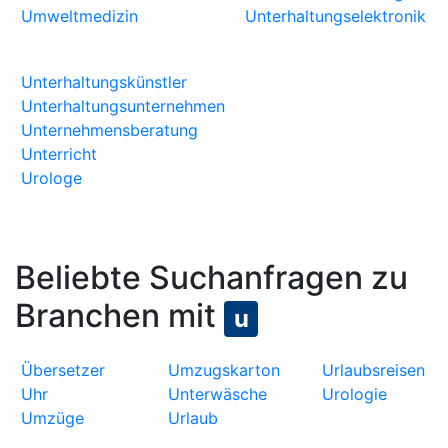
Umweltmedizin
Unterhaltungselektronik
Unterhaltungskünstler
Unterhaltungsunternehmen
Unternehmensberatung
Unterricht
Urologe
Beliebte Suchanfragen zu
Branchen mit
u
Übersetzer
Umzugskarton
Urlaubsreisen
Uhr
Unterwäsche
Urologie
Umzüge
Urlaub