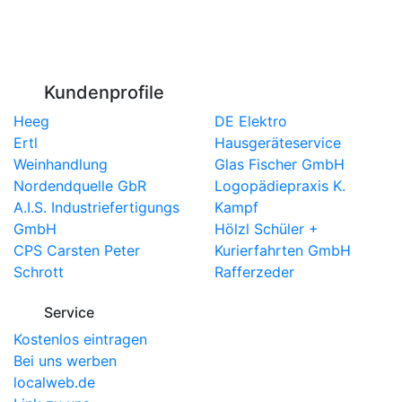
Kundenprofile
Heeg
DE Elektro
Ertl
Hausgeräteservice
Weinhandlung
Glas Fischer GmbH
Nordendquelle GbR
Logopädiepraxis K.
A.I.S. Industriefertigungs
Kampf
GmbH
Hölzl Schüler +
CPS Carsten Peter
Kurierfahrten GmbH
Schrott
Rafferzeder
Service
Kostenlos eintragen
Bei uns werben
localweb.de