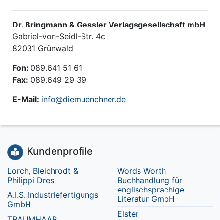
Dr. Bringmann & Gessler Verlagsgesellschaft mbH
Gabriel-von-Seidl-Str. 4c
82031 Grünwald
Fon:
089.641 51 61
Fax:
089.649 29 39
E-Mail:
info@diemuenchner.de
Kundenprofile
Lorch, Bleichrodt &
Words Worth
Philippi Dres.
Buchhandlung für
englischsprachige
A.I.S. Industriefertigungs
Literatur GmbH
GmbH
Elster
TRAUMHAAR