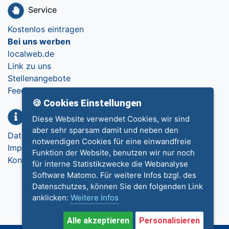
Service
Kostenlos eintragen
Bei uns werben
localweb.de
Link zu uns
Stellenangebote
Feedback
🍪 Cookies Einstellungen
Info
Diese Website verwendet Cookies, wir sind
aber sehr sparsam damit und neben den
Datenschutz
notwendigen Cookies für eine einwandfreie
Impressum
Funktion der Website, benutzen wir nur noch
Kontakt
für interne Statistikzwecke die Webanalyse
Software Matomo. Für weitere Infos bzgl. des
Datenschutzes, können Sie den folgenden Link
anklicken:
Weitere Infos
Alle akzeptieren
Personalisieren