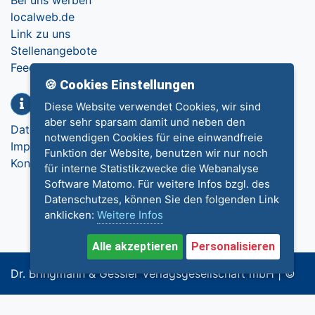
localweb.de
Link zu uns
Stellenangebote
Feedback
🍪 Cookies Einstellungen
Info
Diese Website verwendet Cookies, wir sind
aber sehr sparsam damit und neben den
Datenschutz
notwendigen Cookies für eine einwandfreie
Impressum
Funktion der Website, benutzen wir nur noch
Kontakt
für interne Statistikzwecke die Webanalyse
Software Matomo. Für weitere Infos bzgl. des
Datenschutzes, können Sie den folgenden Link
anklicken:
Weitere Infos
Alle akzeptieren
Personalisieren
Dr. Bringmann & Gessler Verlagsgesellschaft mbH | ©