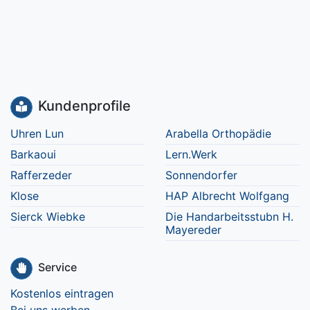
Kundenprofile
Uhren Lun
Arabella Orthopädie
Barkaoui
Lern.Werk
Rafferzeder
Sonnendorfer
Klose
HAP Albrecht Wolfgang
Sierck Wiebke
Die Handarbeitsstubn H.
Mayereder
Service
Kostenlos eintragen
Bei uns werben