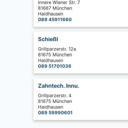
Innere Wiener Str. 7
81667 München
Haidhausen
089 45911660
Schießl
Grillparzerstr. 12a
81675 München
Haidhausen
089 51701036
Zahntech. Innu.
Grillparzerstr. 4
81675 München
Haidhausen
089 59990601