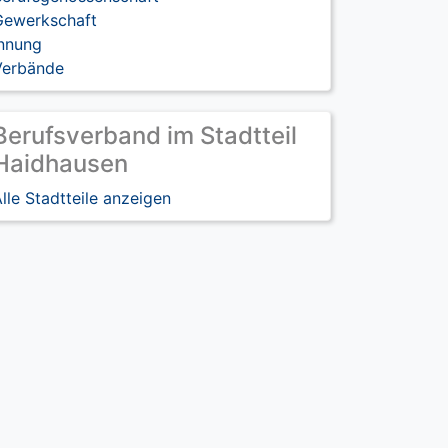
Gewerkschaft
Innung
Verbände
Berufsverband im Stadtteil
Haidhausen
lle Stadtteile anzeigen