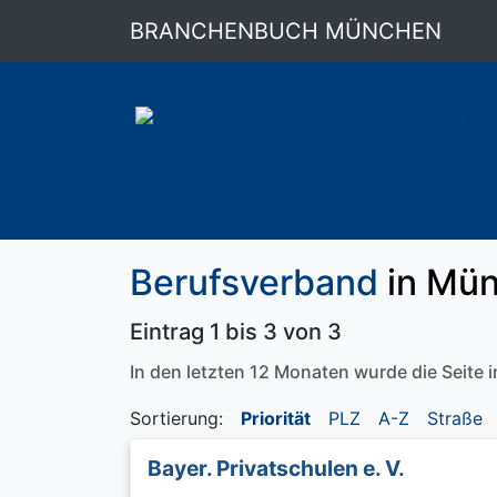
BRANCHENBUCH MÜNCHEN
Berufsverband
in Mün
Eintrag 1 bis 3 von 3
In den letzten 12 Monaten wurde die Seite
Sortierung:
Priorität
PLZ
A-Z
Straße
Bayer. Privatschulen e. V.