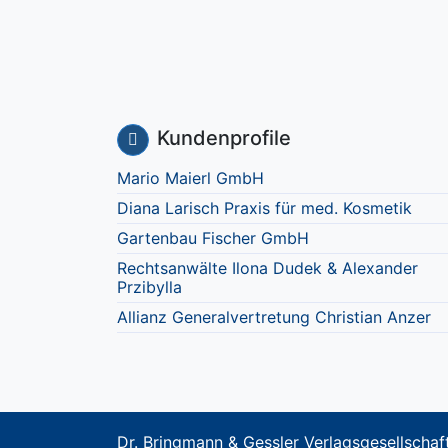
Kundenprofile
Mario Maierl GmbH
Diana Larisch Praxis für med. Kosmetik
Gartenbau Fischer GmbH
Rechtsanwälte Ilona Dudek & Alexander
Przibylla
Allianz Generalvertretung Christian Anzer
Dr. Bringmann & Gessler Verlagsgesellsch