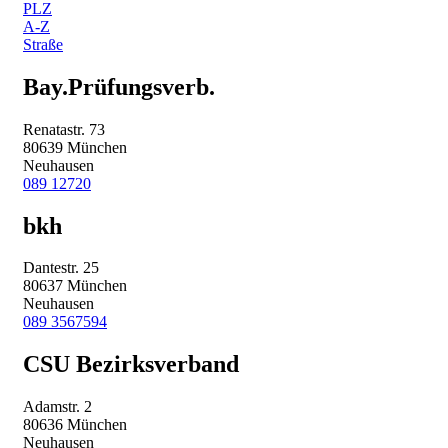
PLZ
A-Z
Straße
Bay.Prüfungsverb.
Renatastr. 73
80639 München
Neuhausen
089 12720
bkh
Dantestr. 25
80637 München
Neuhausen
089 3567594
CSU Bezirksverband
Adamstr. 2
80636 München
Neuhausen