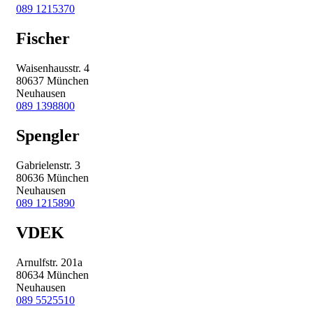
089 1215370
Fischer
Waisenhausstr. 4
80637 München
Neuhausen
089 1398800
Spengler
Gabrielenstr. 3
80636 München
Neuhausen
089 1215890
VDEK
Arnulfstr. 201a
80634 München
Neuhausen
089 5525510