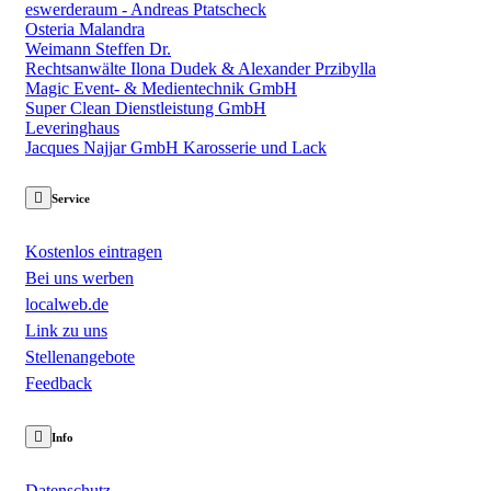
eswerderaum - Andreas Ptatscheck
Osteria Malandra
Weimann Steffen Dr.
Rechtsanwälte Ilona Dudek & Alexander Przibylla
Magic Event- & Medientechnik GmbH
Super Clean Dienstleistung GmbH
Leveringhaus
Jacques Najjar GmbH Karosserie und Lack
Service
Kostenlos eintragen
Bei uns werben
localweb.de
Link zu uns
Stellenangebote
Feedback
Info
Datenschutz