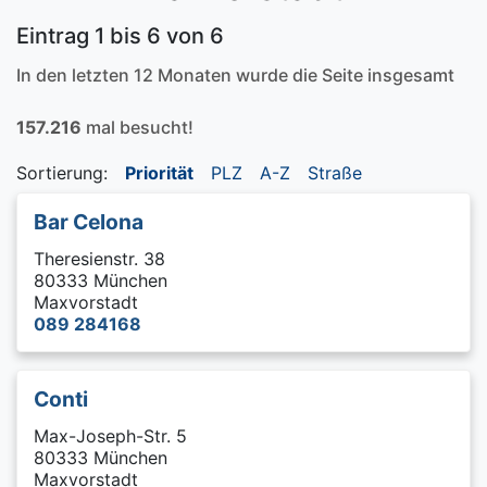
Eintrag 1 bis 6 von 6
In den letzten 12 Monaten wurde die Seite insgesamt
157.216
mal besucht!
Sortierung:
Priorität
PLZ
A-Z
Straße
Bar Celona
Theresienstr. 38
80333 München
Maxvorstadt
089 284168
Conti
Max-Joseph-Str. 5
80333 München
Maxvorstadt