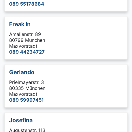
089 55178684
Freak In
Amalienstr. 89
80799 München
Maxvorstadt
089 44234727
Gerlando
Prielmayerstr. 3
80335 München
Maxvorstadt
089 59997451
Josefina
Augustenstr. 113