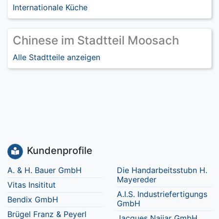
Internationale Küche
Chinese im Stadtteil Moosach
Alle Stadtteile anzeigen
Kundenprofile
A. & H. Bauer GmbH
Die Handarbeitsstubn H.
Mayereder
Vitas Insititut
A.I.S. Industriefertigungs
Bendix GmbH
GmbH
Brügel Franz & Peyerl
Jacques Najjar GmbH