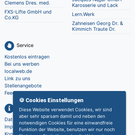
Clemens Dres. med.
Karosserie und Lack
FXS-Lifte GmbH und
Lern.Werk
Co.KG
Zahneisen Georg Dr. &
Kimmich Traute Dr.
Service
Kostenlos eintragen
Bei uns werben
localweb.de
Link zu uns
Stellenangebote
Feedback
🍪 Cookies Einstellungen
Info
Diese Website verwendet Cookies, wir sind
aber sehr sparsam damit und neben den
Datenschutz
notwendigen Cookies für eine einwandfreie
Impressum
Funktion der Website, benutzen wir nur noch
Kontakt