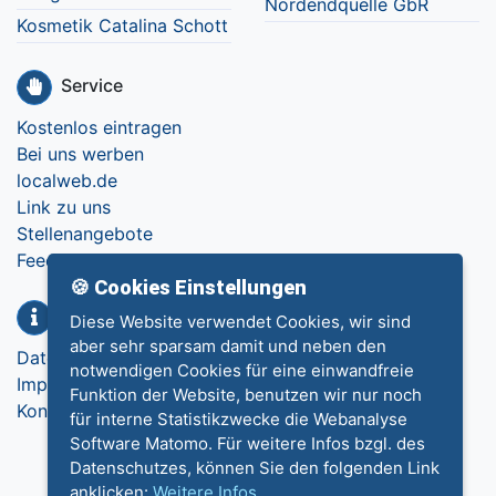
Nordendquelle GbR
Kosmetik Catalina Schott
Service
Kostenlos eintragen
Bei uns werben
localweb.de
Link zu uns
Stellenangebote
Feedback
🍪 Cookies Einstellungen
Info
Diese Website verwendet Cookies, wir sind
aber sehr sparsam damit und neben den
Datenschutz
notwendigen Cookies für eine einwandfreie
Impressum
Funktion der Website, benutzen wir nur noch
Kontakt
für interne Statistikzwecke die Webanalyse
Software Matomo. Für weitere Infos bzgl. des
Datenschutzes, können Sie den folgenden Link
anklicken:
Weitere Infos