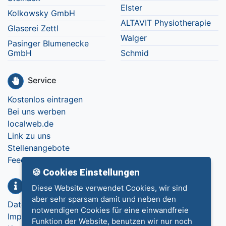
Elster
Kolkowsky GmbH
ALTAVIT Physiotherapie
Glaserei Zettl
Walger
Pasinger Blumenecke
GmbH
Schmid
Service
Kostenlos eintragen
Bei uns werben
localweb.de
Link zu uns
Stellenangebote
Feedback
🍪 Cookies Einstellungen
Info
Diese Website verwendet Cookies, wir sind
aber sehr sparsam damit und neben den
Datenschutz
notwendigen Cookies für eine einwandfreie
Impressum
Funktion der Website, benutzen wir nur noch