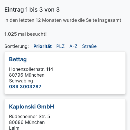
Eintrag 1 bis 3 von 3
In den letzten 12 Monaten wurde die Seite insgesamt
1.025
mal besucht!
Sortierung:
Priorität
PLZ
A-Z
Straße
Bettag
Hohenzollernstr. 114
80796 München
Schwabing
089 3003287
Kaplonski GmbH
Rüdesheimer Str. 5
80686 München
Laim