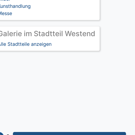
Kunsthandlung
Messe
Galerie im Stadtteil Westend
lle Stadtteile anzeigen