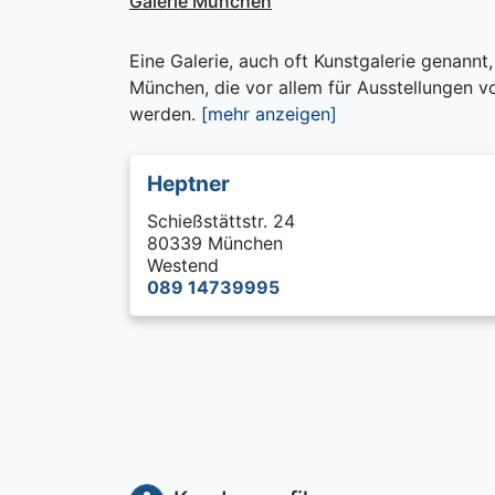
Galerie München
Eine Galerie, auch oft Kunstgalerie genann
München, die vor allem für Ausstellungen 
werden.
[mehr anzeigen]
Heptner
Schießstättstr. 24
80339 München
Westend
089 14739995