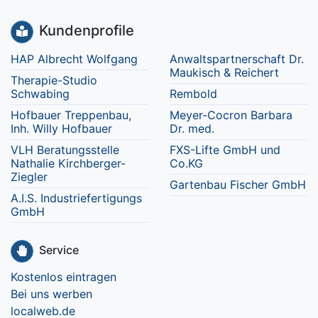
Kundenprofile
HAP Albrecht Wolfgang
Anwaltspartnerschaft Dr.
Maukisch & Reichert
Therapie-Studio
Schwabing
Rembold
Hofbauer Treppenbau,
Meyer-Cocron Barbara
Inh. Willy Hofbauer
Dr. med.
VLH Beratungsstelle
FXS-Lifte GmbH und
Nathalie Kirchberger-
Co.KG
Ziegler
Gartenbau Fischer GmbH
A.I.S. Industriefertigungs
GmbH
Service
Kostenlos eintragen
Bei uns werben
localweb.de