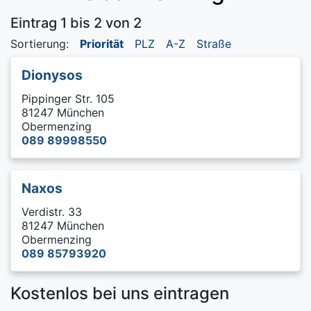
Eintrag 1 bis 2 von 2
Sortierung:
Priorität
PLZ
A-Z
Straße
Dionysos
Pippinger Str. 105
81247 München
Obermenzing
089 89998550
Naxos
Verdistr. 33
81247 München
Obermenzing
089 85793920
Kostenlos bei uns eintragen