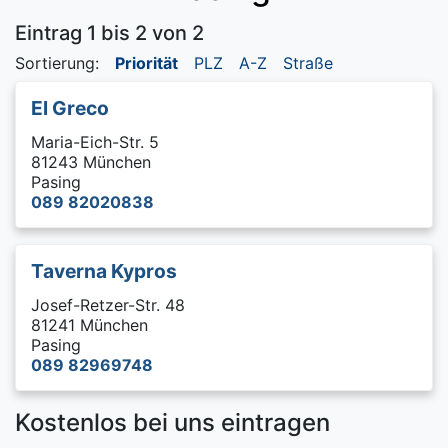
Eintrag 1 bis 2 von 2
Sortierung:
Priorität
PLZ
A-Z
Straße
El Greco
Maria-Eich-Str. 5
81243 München
Pasing
089 82020838
Taverna Kypros
Josef-Retzer-Str. 48
81241 München
Pasing
089 82969748
Kostenlos bei uns eintragen