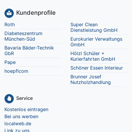
Kundenprofile
Roth
Super Clean
Dienstleistung GmbH
Diabeteszentrum
München-Süd
Eurokurier Verwaltungs
GmbH
Bavaria Bäder-Technik
GbR
Hölzl Schüler +
Kurierfahrten GmbH
Pape
Schöner Essen Interieur
hoepflcom
Brunner Josef
Nutzholzhandlung
Service
Kostenlos eintragen
Bei uns werben
localweb.de
Link zu uns