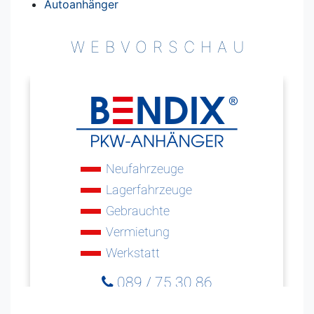
Autoanhänger
WEBVORSCHAU