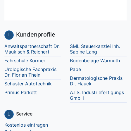
Kundenprofile
Anwaltspartnerschaft Dr.
SML Steuerkanzlei Inh.
Maukisch & Reichert
Sabine Lang
Fahrschule Körmer
Bodenbeläge Warmuth
Urologische Fachpraxis
Pape
Dr. Florian Thein
Dermatologische Praxis
Schuster Autotechnik
Dr. Hauck
Primus Parkett
A.I.S. Industriefertigungs
GmbH
Service
Kostenlos eintragen