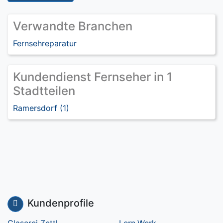
Verwandte Branchen
Fernsehreparatur
Kundendienst Fernseher in 1
Stadtteilen
Ramersdorf (1)
Kundenprofile
Glaserei Zettl
Lern.Werk