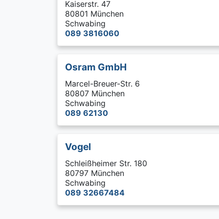
Kaiserstr. 47
80801 München
Schwabing
089 3816060
Osram GmbH
Marcel-Breuer-Str. 6
80807 München
Schwabing
089 62130
Vogel
Schleißheimer Str. 180
80797 München
Schwabing
089 32667484