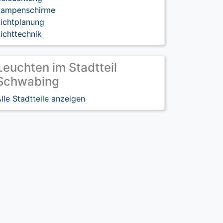
Lampenschirme
Lichtplanung
ichttechnik
Leuchten im Stadtteil
Schwabing
lle Stadtteile anzeigen