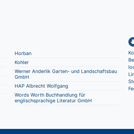
Ko
Horban
Be
Kohler
lo
Werner Anderlik Garten- und Landschaftsbau
Li
GmbH
St
HAP Albrecht Wolfgang
Fe
Words Worth Buchhandlung für
englischsprachige Literatur GmbH