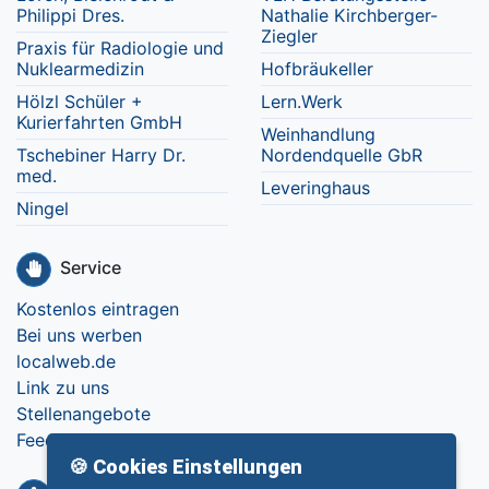
Philippi Dres.
Nathalie Kirchberger-
Ziegler
Praxis für Radiologie und
Nuklearmedizin
Hofbräukeller
Hölzl Schüler +
Lern.Werk
Kurierfahrten GmbH
Weinhandlung
Tschebiner Harry Dr.
Nordendquelle GbR
med.
Leveringhaus
Ningel
Service
Kostenlos eintragen
Bei uns werben
localweb.de
Link zu uns
Stellenangebote
Feedback
🍪 Cookies Einstellungen