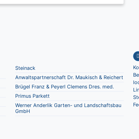
Ko
Steinack
Be
Anwaltspartnerschaft Dr. Maukisch & Reichert
lo
Brügel Franz & Peyerl Clemens Dres. med.
Li
Primus Parkett
St
Fe
Werner Anderlik Garten- und Landschaftsbau
GmbH