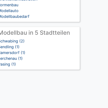
Formenbau
Modellauto
Modellbaubedarf
Modellbau in 5 Stadtteilen
Schwabing (2)
endling (1)
Ramersdorf (1)
erchenau (1)
asing (1)