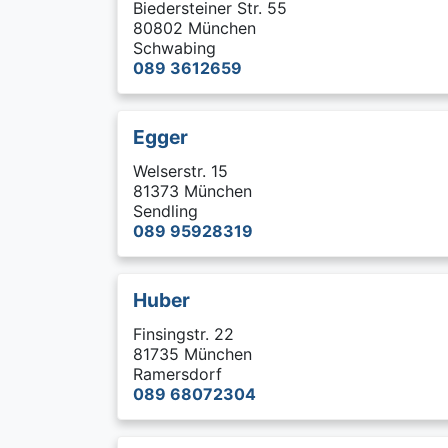
Biedersteiner Str. 55
80802 München
Schwabing
089 3612659
Egger
Welserstr. 15
81373 München
Sendling
089 95928319
Huber
Finsingstr. 22
81735 München
Ramersdorf
089 68072304