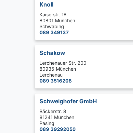
Knoll
Kaiserstr. 18
80801 München
Schwabing
089 349137
Schakow
Lerchenauer Str. 200
80935 München
Lerchenau
089 3516208
Schweighofer GmbH
Bäckerstr. 8
81241 München
Pasing
089 39292050