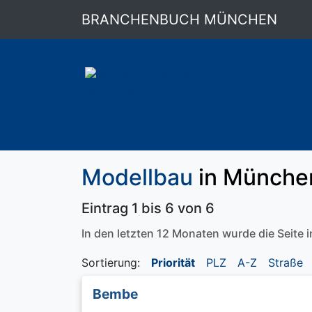
BRANCHENBUCH MÜNCHEN
Modellbau
in Münche
Eintrag 1 bis 6 von 6
In den letzten 12 Monaten wurde die Seite
Sortierung:
Priorität
PLZ
A-Z
Straße
Bembe