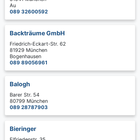
Au
089 32600592
Backträume GmbH
Friedrich-Eckart-Str. 62
81929 München
Bogenhausen
089 89056961
Balogh
Barer Str. 54
80799 München
089 28787903
Bieringer
Elfriedenstr. 35