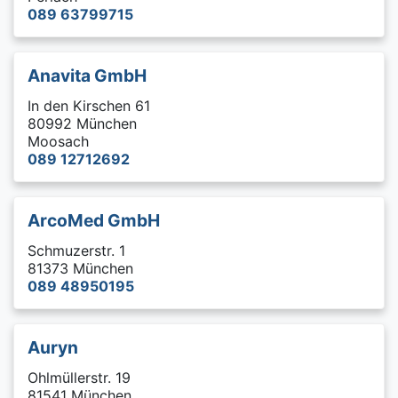
089 63799715
Anavita GmbH
In den Kirschen 61
80992 München
Moosach
089 12712692
ArcoMed GmbH
Schmuzerstr. 1
81373 München
089 48950195
Auryn
Ohlmüllerstr. 19
81541 München