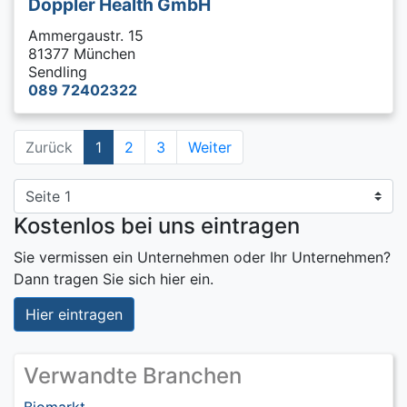
Doppler Health GmbH
Ammergaustr. 15
81377 München
Sendling
089 72402322
Zurück
1
2
3
Weiter
Kostenlos bei uns eintragen
Sie vermissen ein Unternehmen oder Ihr Unternehmen?
Dann tragen Sie sich hier ein.
Hier eintragen
Verwandte Branchen