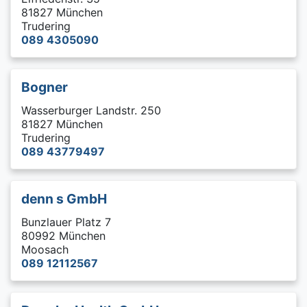
81827 München
Trudering
089 4305090
Bogner
Wasserburger Landstr. 250
81827 München
Trudering
089 43779497
denn s GmbH
Bunzlauer Platz 7
80992 München
Moosach
089 12112567