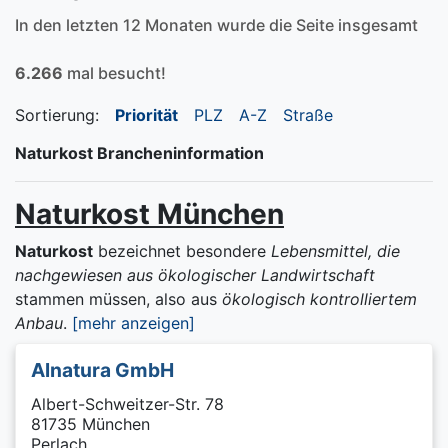
In den letzten 12 Monaten wurde die Seite insgesamt
6.266
mal besucht!
Sortierung:
Priorität
PLZ
A-Z
Straße
Naturkost Brancheninformation
Naturkost München
Naturkost
bezeichnet besondere
Lebensmittel, die
nachgewiesen aus ökologischer Landwirtschaft
stammen müssen, also aus
ökologisch kontrolliertem
Anbau
.
[mehr anzeigen]
Alnatura GmbH
Albert-Schweitzer-Str. 78
81735 München
Perlach