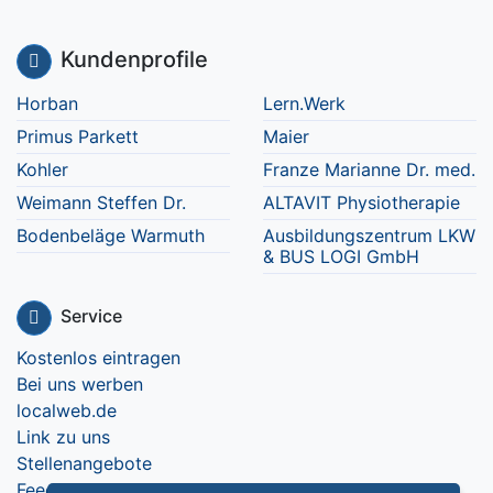
Kundenprofile
Horban
Lern.Werk
Primus Parkett
Maier
Kohler
Franze Marianne Dr. med.
Weimann Steffen Dr.
ALTAVIT Physiotherapie
Bodenbeläge Warmuth
Ausbildungszentrum LKW
& BUS LOGI GmbH
Service
Kostenlos eintragen
Bei uns werben
localweb.de
Link zu uns
Stellenangebote
Feedback