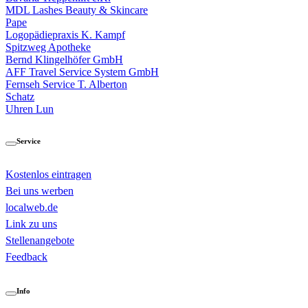
MDL Lashes Beauty & Skincare
Pape
Logopädiepraxis K. Kampf
Spitzweg Apotheke
Bernd Klingelhöfer GmbH
AFF Travel Service System GmbH
Fernseh Service T. Alberton
Schatz
Uhren Lun
Service
Kostenlos eintragen
Bei uns werben
localweb.de
Link zu uns
Stellenangebote
Feedback
Info