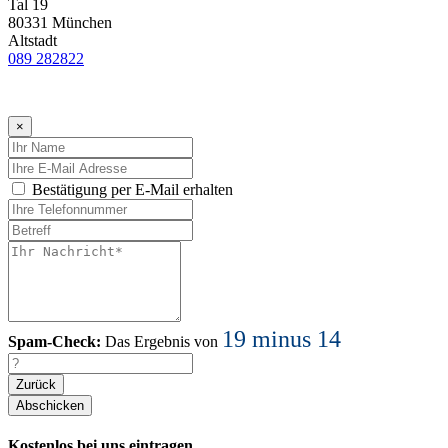
Tal 19
80331 München
Altstadt
089 282822
×
Bestätigung per E-Mail erhalten
19 minus 14
Spam-Check:
Das Ergebnis von
Zurück
Kostenlos bei uns eintragen