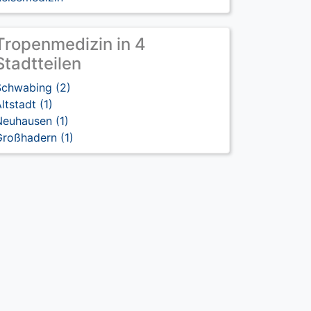
Tropenmedizin in 4
Stadtteilen
Schwabing (2)
ltstadt (1)
Neuhausen (1)
Großhadern (1)