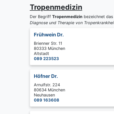
Tropenmedizin
Der Begriff
Tropenmedizin
bezeichnet da
Diagnose und Therapie von Tropenkrankhei
Frühwein Dr.
Brienner Str. 11
80333 München
Altstadt
089 223523
Höfner Dr.
Arnulfstr. 224
80634 München
Neuhausen
089 163608