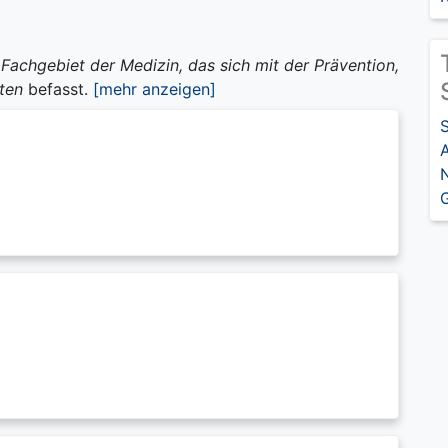
s
Fachgebiet der Medizin, das sich mit der Prävention,
ten
befasst.
[mehr anzeigen]
A