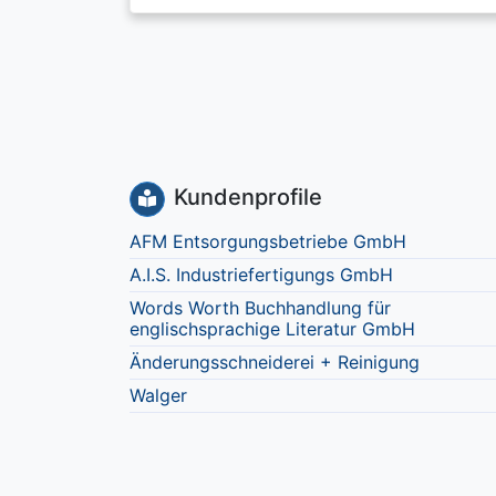
Kundenprofile
AFM Entsorgungsbetriebe GmbH
A.I.S. Industriefertigungs GmbH
Words Worth Buchhandlung für
englischsprachige Literatur GmbH
Änderungsschneiderei + Reinigung
Walger