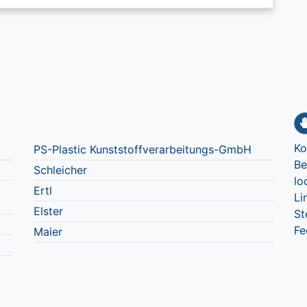
Ko
PS-Plastic Kunststoffverarbeitungs-GmbH
Be
Schleicher
lo
Ertl
Li
Elster
St
Fe
Maier