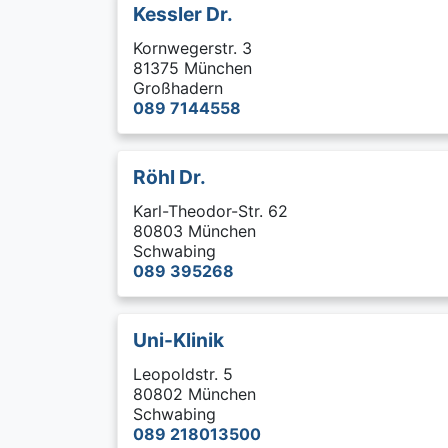
Kessler Dr.
Kornwegerstr. 3
81375 München
Großhadern
089 7144558
Röhl Dr.
Karl-Theodor-Str. 62
80803 München
Schwabing
089 395268
Uni-Klinik
Leopoldstr. 5
80802 München
Schwabing
089 218013500