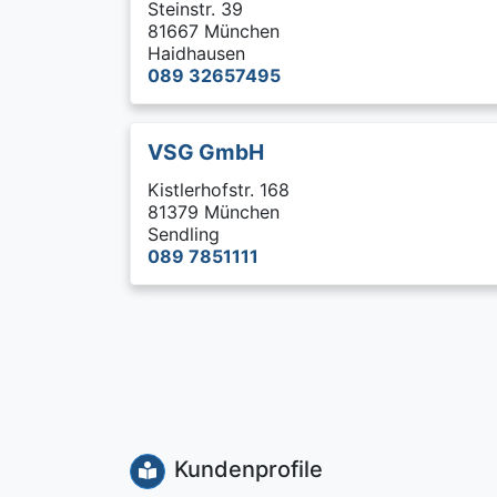
Steinstr. 39
81667 München
Haidhausen
089 32657495
VSG GmbH
Kistlerhofstr. 168
81379 München
Sendling
089 7851111
Kundenprofile