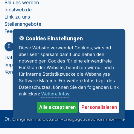
Bei uns werben
localweb.de
Link zu uns
Stellenangebote
Feedback
🍪 Cookies Einstellungen
Info
Diese Website verwendet Cookies, wir sind
aber sehr sparsam damit und neben den
Datenschutz
notwendigen Cookies für eine einwandfreie
Impressum
Funktion der Website, benutzen wir nur noch
Kontakt
für interne Statistikzwecke die Webanalyse
Software Matomo. Für weitere Infos bzgl. des
Datenschutzes, können Sie den folgenden Link
anklicken:
Weitere Infos
Alle akzeptieren
Personalisieren
Dr. Bringmann & Gessler Verlagsgesellschaft mbH | ©