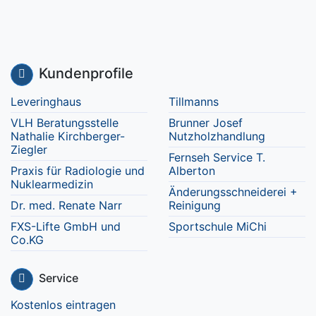
Kundenprofile
Leveringhaus
Tillmanns
VLH Beratungsstelle
Brunner Josef
Nathalie Kirchberger-
Nutzholzhandlung
Ziegler
Fernseh Service T.
Praxis für Radiologie und
Alberton
Nuklearmedizin
Änderungsschneiderei +
Dr. med. Renate Narr
Reinigung
FXS-Lifte GmbH und
Sportschule MiChi
Co.KG
Service
Kostenlos eintragen