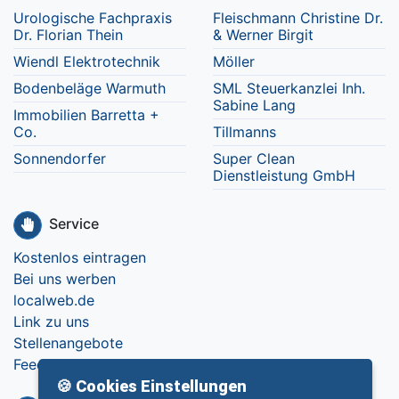
Urologische Fachpraxis
Fleischmann Christine Dr.
Dr. Florian Thein
& Werner Birgit
Wiendl Elektrotechnik
Möller
Bodenbeläge Warmuth
SML Steuerkanzlei Inh.
Sabine Lang
Immobilien Barretta +
Co.
Tillmanns
Sonnendorfer
Super Clean
Dienstleistung GmbH
Service
Kostenlos eintragen
Bei uns werben
localweb.de
Link zu uns
Stellenangebote
Feedback
🍪 Cookies Einstellungen