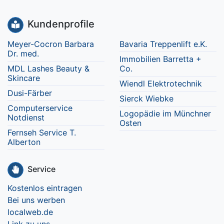
Kundenprofile
Meyer-Cocron Barbara
Bavaria Treppenlift e.K.
Dr. med.
Immobilien Barretta +
MDL Lashes Beauty &
Co.
Skincare
Wiendl Elektrotechnik
Dusi-Färber
Sierck Wiebke
Computerservice
Logopädie im Münchner
Notdienst
Osten
Fernseh Service T.
Alberton
Service
Kostenlos eintragen
Bei uns werben
localweb.de