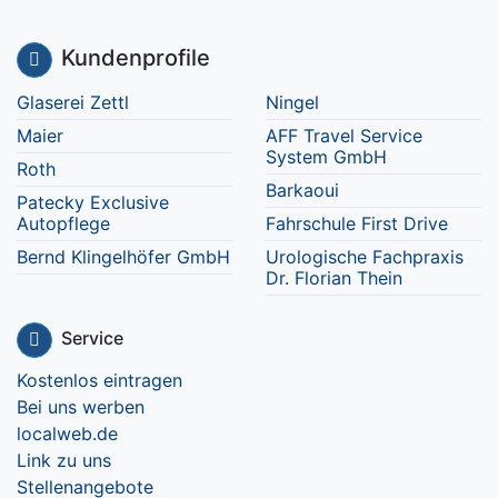
Kundenprofile
Glaserei Zettl
Ningel
Maier
AFF Travel Service
System GmbH
Roth
Barkaoui
Patecky Exclusive
Autopflege
Fahrschule First Drive
Bernd Klingelhöfer GmbH
Urologische Fachpraxis
Dr. Florian Thein
Service
Kostenlos eintragen
Bei uns werben
localweb.de
Link zu uns
Stellenangebote