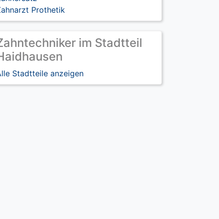
ahnarzt Prothetik
Zahntechniker im Stadtteil
Haidhausen
lle Stadtteile anzeigen