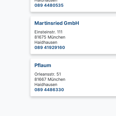
Haidhausen
089 4480535
Martinsried GmbH
Einsteinstr. 111
81675 München
Haidhausen
089 41929160
Pflaum
Orleansstr. 51
81667 München
Haidhausen
089 4486330