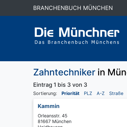
BRANCHENBUCH MÜNCHEN
Zahntechniker
in Mün
Eintrag 1 bis 3 von 3
Sortierung:
Priorität
PLZ
A-Z
Straße
Kammin
Orleansstr. 45
81667 München