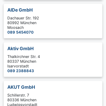
AIDe GmbH
Dachauer Str. 192
80992 München
Moosach
089 5454070
Aktiv GmbH
Thalkirchner Str. 4
80337 München
Isarvorstadt
089 2388843
AKUT GmbH
Schillerstr. 7
80336 München
Ludwigsvorstadt