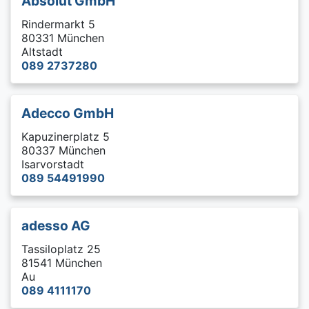
Absolut GmbH
Rindermarkt 5
80331 München
Altstadt
089 2737280
Adecco GmbH
Kapuzinerplatz 5
80337 München
Isarvorstadt
089 54491990
adesso AG
Tassiloplatz 25
81541 München
Au
089 4111170