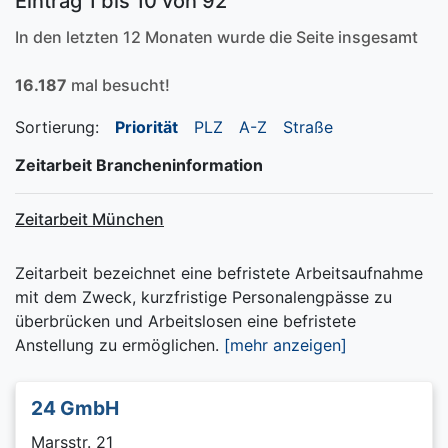
Eintrag 1 bis 10 von 92
In den letzten 12 Monaten wurde die Seite insgesamt
16.187
mal besucht!
Sortierung:
Priorität
PLZ
A-Z
Straße
Zeitarbeit Brancheninformation
Zeitarbeit München
Zeitarbeit bezeichnet eine befristete Arbeitsaufnahme
mit dem Zweck, kurzfristige Personalengpässe zu
überbrücken und Arbeitslosen eine befristete
Anstellung zu ermöglichen.
[mehr anzeigen]
24 GmbH
Marsstr. 21