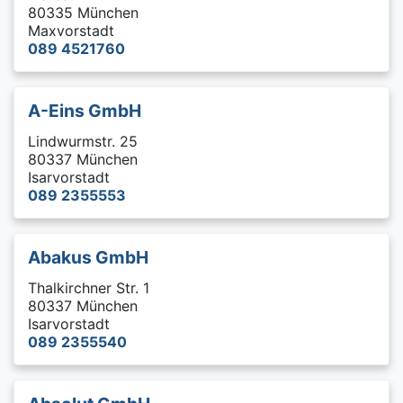
80335 München
Maxvorstadt
089 4521760
A-Eins GmbH
Lindwurmstr. 25
80337 München
Isarvorstadt
089 2355553
Abakus GmbH
Thalkirchner Str. 1
80337 München
Isarvorstadt
089 2355540