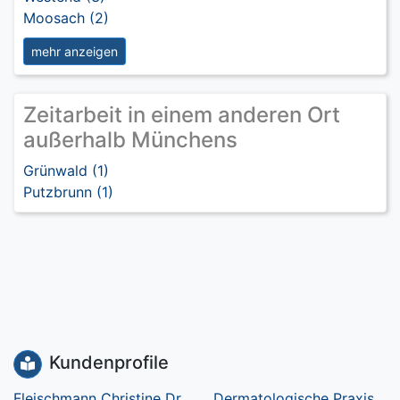
Moosach (2)
mehr anzeigen
Zeitarbeit in einem anderen Ort
außerhalb Münchens
Grünwald (1)
Putzbrunn (1)
Kundenprofile
Fleischmann Christine Dr.
Dermatologische Praxis