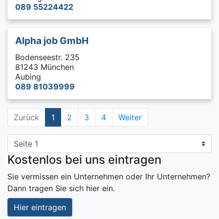
089 55224422
Alpha job GmbH
Bodenseestr. 235
81243 München
Aubing
089 81039999
Zurück
1
2
3
4
Weiter
Kostenlos bei uns eintragen
Sie vermissen ein Unternehmen oder Ihr Unternehmen?
Dann tragen Sie sich hier ein.
Hier eintragen