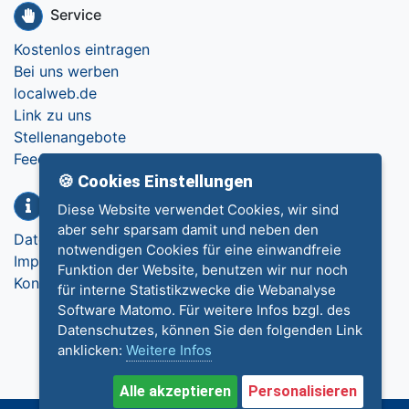
Service
Kostenlos eintragen
Bei uns werben
localweb.de
Link zu uns
Stellenangebote
Feedback
🍪 Cookies Einstellungen
Info
Diese Website verwendet Cookies, wir sind
aber sehr sparsam damit und neben den
Datenschutz
notwendigen Cookies für eine einwandfreie
Impressum
Funktion der Website, benutzen wir nur noch
Kontakt
für interne Statistikzwecke die Webanalyse
Software Matomo. Für weitere Infos bzgl. des
Datenschutzes, können Sie den folgenden Link
anklicken:
Weitere Infos
Alle akzeptieren
Personalisieren