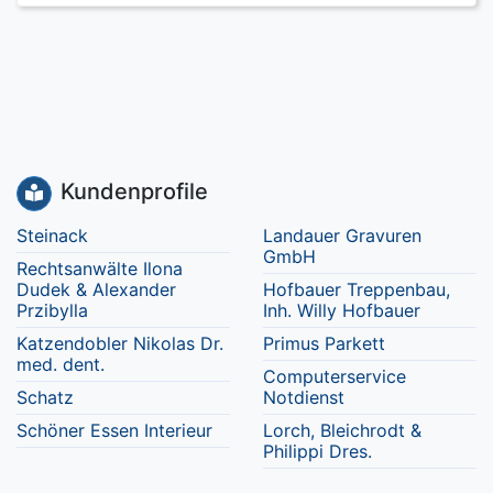
Kundenprofile
Steinack
Landauer Gravuren
GmbH
Rechtsanwälte Ilona
Dudek & Alexander
Hofbauer Treppenbau,
Przibylla
Inh. Willy Hofbauer
Katzendobler Nikolas Dr.
Primus Parkett
med. dent.
Computerservice
Schatz
Notdienst
Schöner Essen Interieur
Lorch, Bleichrodt &
Philippi Dres.