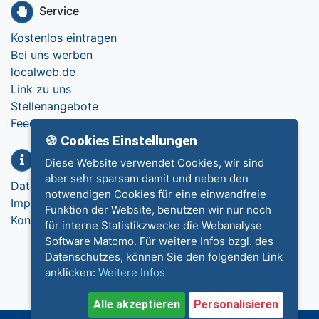
Service
Kostenlos eintragen
Bei uns werben
localweb.de
Link zu uns
Stellenangebote
Feedback
🍪 Cookies Einstellungen
Info
Diese Website verwendet Cookies, wir sind
aber sehr sparsam damit und neben den
Datenschutz
notwendigen Cookies für eine einwandfreie
Impressum
Funktion der Website, benutzen wir nur noch
Kontakt
für interne Statistikzwecke die Webanalyse
Software Matomo. Für weitere Infos bzgl. des
Datenschutzes, können Sie den folgenden Link
anklicken:
Weitere Infos
Alle akzeptieren
Personalisieren