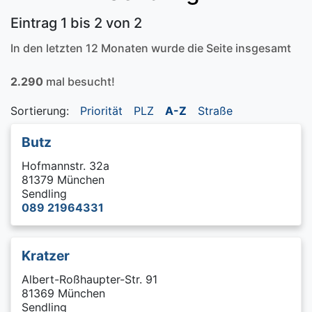
Eintrag 1 bis 2 von 2
In den letzten 12 Monaten wurde die Seite insgesamt
2.290
mal besucht!
Sortierung:
Priorität
PLZ
A-Z
Straße
Butz
Hofmannstr. 32a
81379 München
Sendling
089 21964331
Kratzer
Albert-Roßhaupter-Str. 91
81369 München
Sendling