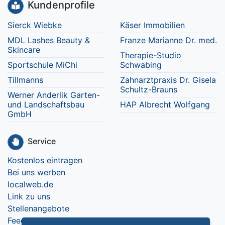
Kundenprofile
Sierck Wiebke
Käser Immobilien
MDL Lashes Beauty &
Franze Marianne Dr. med.
Skincare
Therapie-Studio
Sportschule MiChi
Schwabing
Tillmanns
Zahnarztpraxis Dr. Gisela
Schultz-Brauns
Werner Anderlik Garten-
und Landschaftsbau
HAP Albrecht Wolfgang
GmbH
Service
Kostenlos eintragen
Bei uns werben
localweb.de
Link zu uns
Stellenangebote
Feedback