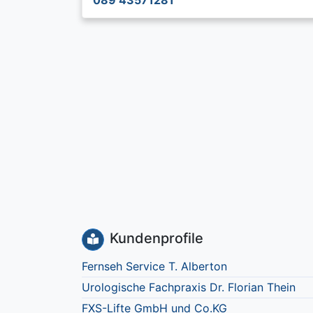
089 43571281
Kundenprofile
Fernseh Service T. Alberton
Urologische Fachpraxis Dr. Florian Thein
FXS-Lifte GmbH und Co.KG