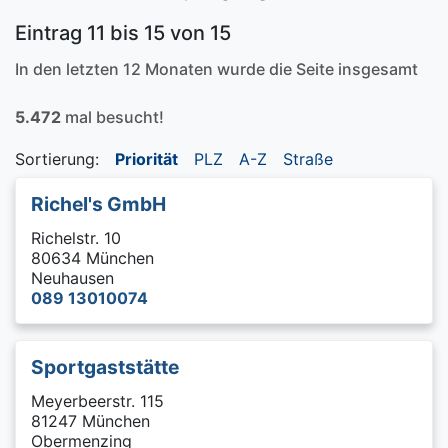
Eintrag 11 bis 15 von 15
In den letzten 12 Monaten wurde die Seite insgesamt
5.472
mal besucht!
Sortierung:
Priorität
PLZ
A-Z
Straße
Richel's GmbH
Richelstr. 10
80634 München
Neuhausen
089 13010074
Sportgaststätte
Meyerbeerstr. 115
81247 München
Obermenzing