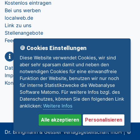
Kostenlos eintragen
Bei uns werben
localweb.de
Link zu uns
Stellenangebote
Feedback
🍪 Cookies Einstellungen
Info
Diese Website verwendet Cookies, wir sind
aber sehr sparsam damit und neben den
Datenschutz
notwendigen Cookies für eine einwandfreie
Impressum
Funktion der Website, benutzen wir nur noch
Kontakt
für interne Statistikzwecke die Webanalyse
Software Matomo. Für weitere Infos bzgl. des
Datenschutzes, können Sie den folgenden Link
anklicken:
Weitere Infos
Alle akzeptieren
Personalisieren
Dr. Bringmann & Gessler Verlagsgesellschaft mbH | ©