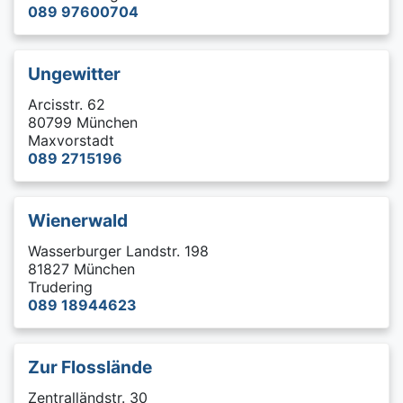
089 97600704
Ungewitter
Arcisstr. 62
80799 München
Maxvorstadt
089 2715196
Wienerwald
Wasserburger Landstr. 198
81827 München
Trudering
089 18944623
Zur Flosslände
Zentralländstr. 30