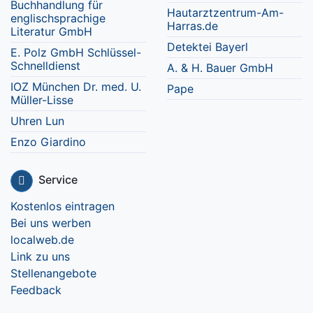
Buchhandlung für
Hautarztzentrum-Am-
englischsprachige
Harras.de
Literatur GmbH
Detektei Bayerl
E. Polz GmbH Schlüssel-
Schnelldienst
A. & H. Bauer GmbH
IOZ München Dr. med. U.
Pape
Müller-Lisse
Uhren Lun
Enzo Giardino
Service
Kostenlos eintragen
Bei uns werben
localweb.de
Link zu uns
Stellenangebote
Feedback