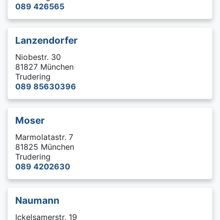
089 426565
Lanzendorfer
Niobestr. 30
81827 München
Trudering
089 85630396
Moser
Marmolatastr. 7
81825 München
Trudering
089 4202630
Naumann
Ickelsamerstr. 19