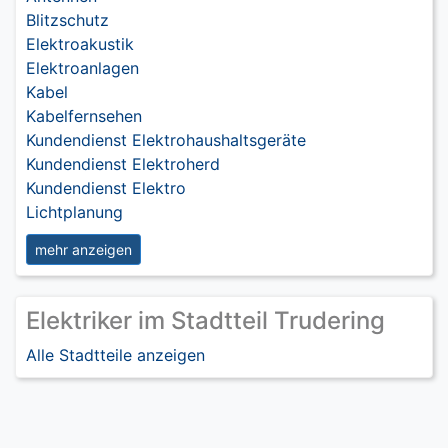
Blitzschutz
Elektroakustik
Elektroanlagen
Kabel
Kabelfernsehen
Kundendienst Elektrohaushaltsgeräte
Kundendienst Elektroherd
Kundendienst Elektro
Lichtplanung
mehr anzeigen
Elektriker im Stadtteil Trudering
Alle Stadtteile anzeigen