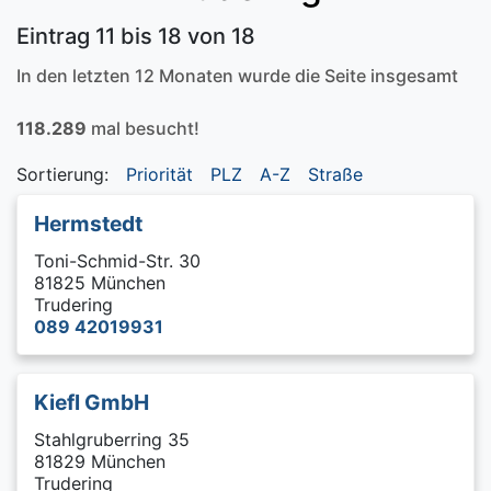
Eintrag 11 bis 18 von 18
In den letzten 12 Monaten wurde die Seite insgesamt
118.289
mal besucht!
Sortierung:
Priorität
PLZ
A-Z
Straße
Hermstedt
Toni-Schmid-Str. 30
81825 München
Trudering
089 42019931
Kiefl GmbH
Stahlgruberring 35
81829 München
Trudering