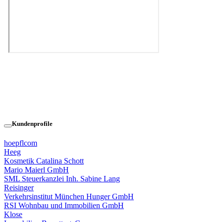
Kundenprofile
hoepflcom
Heeg
Kosmetik Catalina Schott
Mario Maierl GmbH
SML Steuerkanzlei Inh. Sabine Lang
Reisinger
Verkehrsinstitut München Hunger GmbH
RSI Wohnbau und Immobilien GmbH
Klose