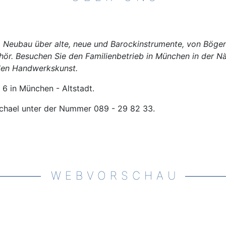
 Neubau über alte, neue und Barockinstrumente, von Bögen
ör. Besuchen Sie den Familienbetrieb in München in der N
llen Handwerkskunst.
 6 in München - Altstadt.
ichael unter der Nummer 089 - 29 82 33.
WEBVORSCHAU