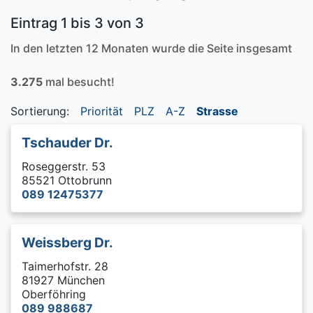
Eintrag 1 bis 3 von 3
In den letzten 12 Monaten wurde die Seite insgesamt
3.275
mal besucht!
Sortierung:
Priorität
PLZ
A-Z
Strasse
Tschauder Dr.
Roseggerstr. 53
85521 Ottobrunn
089 12475377
Weissberg Dr.
Taimerhofstr. 28
81927 München
Oberföhring
089 988687