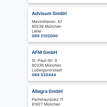
Advisum GmbH
Maximilianstr. 47
80538 München
Lehel
089 2102000
AFM GmbH
St.-Paul-Str. 9
80336 München
Ludwigsvorstadt
089 530444
Allegra GmbH
Pachmayrplatz 11
81927 München