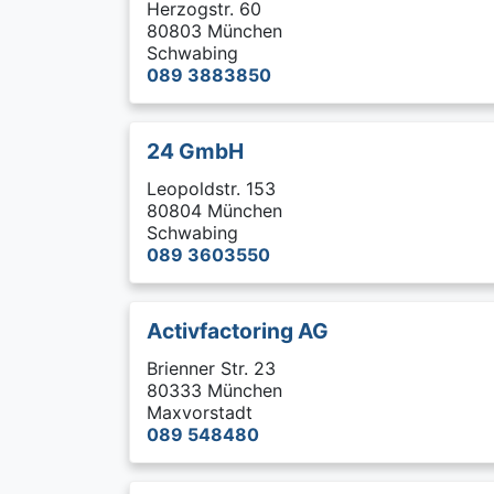
Herzogstr. 60
80803 München
Schwabing
089 3883850
24 GmbH
Leopoldstr. 153
80804 München
Schwabing
089 3603550
Activfactoring AG
Brienner Str. 23
80333 München
Maxvorstadt
089 548480