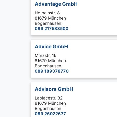
Advantage GmbH
Holbeinstr. 8
81679 München
Bogenhausen
089 217583500
Advice GmbH
Merzstr. 16
81679 München
Bogenhausen
089 189378770
Advisors GmbH
Laplacestr. 32
81679 München
Bogenhausen
089 26022677