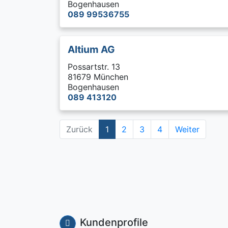
Bogenhausen
089 99536755
Altium AG
Possartstr. 13
81679 München
Bogenhausen
089 413120
Zurück
1
2
3
4
Weiter
Kundenprofile