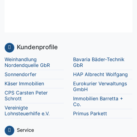
Kundenprofile
Weinhandlung
Bavaria Bäder-Technik
Nordendquelle GbR
GbR
Sonnendorfer
HAP Albrecht Wolfgang
Käser Immobilien
Eurokurier Verwaltungs
GmbH
CPS Carsten Peter
Schrott
Immobilien Barretta +
Co.
Vereinigte
Lohnsteuerhilfe e.V.
Primus Parkett
Service