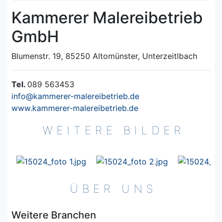
Kammerer Malereibetrieb
GmbH
Blumenstr. 19, 85250 Altomünster, Unterzeitlbach
Tel.
089 563453
info@kammerer-malereibetrieb.de
www.kammerer-malereibetrieb.de
WEITERE BILDER
ÜBER UNS
Weitere Branchen