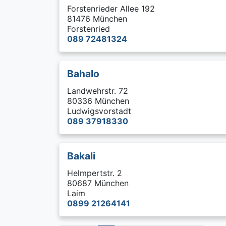
Forstenrieder Allee 192
81476 München
Forstenried
089 72481324
Bahalo
Landwehrstr. 72
80336 München
Ludwigsvorstadt
089 37918330
Bakali
Helmpertstr. 2
80687 München
Laim
0899 21264141