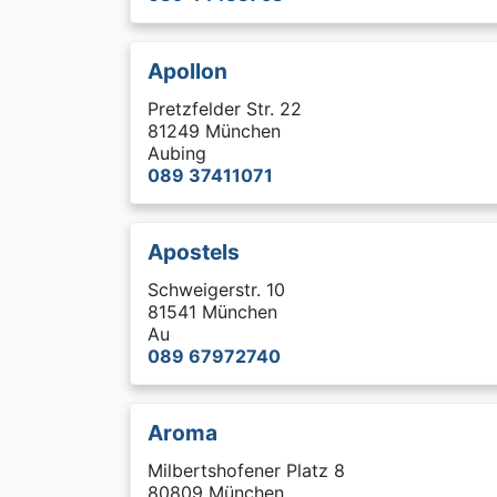
Apollon
Pretzfelder Str. 22
81249 München
Aubing
089 37411071
Apostels
Schweigerstr. 10
81541 München
Au
089 67972740
Aroma
Milbertshofener Platz 8
80809 München