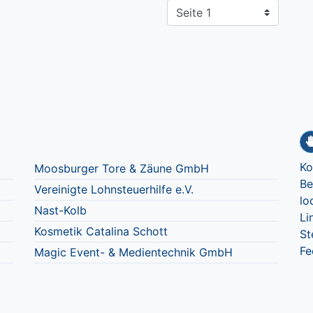
Ko
Moosburger Tore & Zäune GmbH
Be
Vereinigte Lohnsteuerhilfe e.V.
lo
Nast-Kolb
Li
Kosmetik Catalina Schott
St
Fe
Magic Event- & Medientechnik GmbH