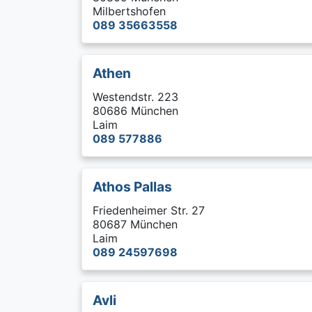
Milbertshofen
089 35663558
Athen
Westendstr. 223
80686 München
Laim
089 577886
Athos Pallas
Friedenheimer Str. 27
80687 München
Laim
089 24597698
Avli