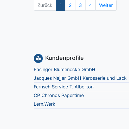
Zurück
1
2
3
4
Weiter
Kundenprofile
Pasinger Blumenecke GmbH
Jacques Najjar GmbH Karosserie und Lack
Fernseh Service T. Alberton
CP Chronos Papertime
Lern.Werk