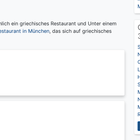
ich ein griechisches Restaurant und Unter einem
estaurant in München
, das sich auf griechisches
G
L
S
M