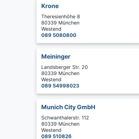
Krone
Theresienhöhe 8
80339 München
Westend
089 5080800
Meininger
Landsberger Str. 20
80339 München
Westend
089 54998023
Munich City GmbH
Schwanthalerstr. 112
80339 München
Westend
089 510826