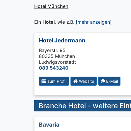
Hotel München
Ein
Hotel
, wie z.B.
[mehr anzeigen]
Hotel Jedermann
Bayerstr. 95
80335 München
Ludwigsvorstadt
089 543240
zum Profil
Website
E-Mail
Branche Hotel - weitere Ein
Bavaria