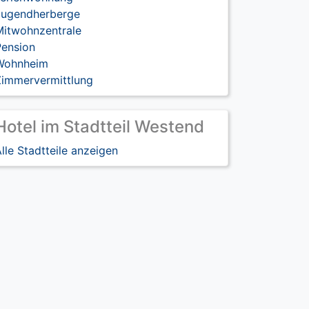
Jugendherberge
Mitwohnzentrale
Pension
Wohnheim
Zimmervermittlung
Hotel im Stadtteil Westend
lle Stadtteile anzeigen