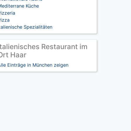
Mediterrane Küche
izzeria
Pizza
talienische Spezialitäten
Italienisches Restaurant im
Ort Haar
lle Einträge in München zeigen