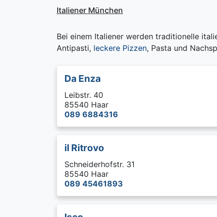
Italiener München
Bei einem Italiener werden traditionelle ital
Antipasti,
leckere Pizzen
, Pasta und Nachsp
Da Enza
Leibstr. 40
85540 Haar
089 6884316
il Ritrovo
Schneiderhofstr. 31
85540 Haar
089 45461893