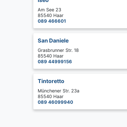
Iseo
Am See 23
85540 Haar
089 466601
San Daniele
Grasbrunner Str. 18
85540 Haar
089 44999156
Tintoretto
Münchener Str. 23a
85540 Haar
089 46099940