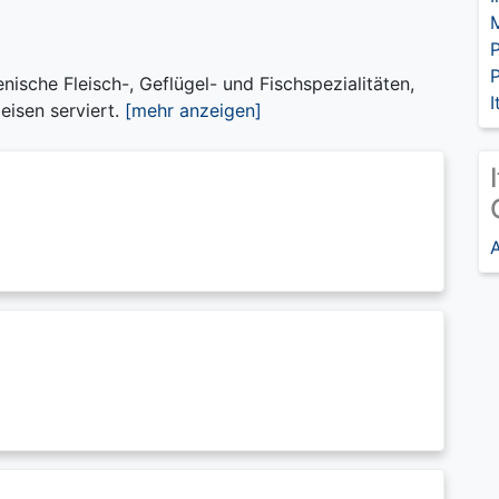
P
ienische Fleisch-, Geflügel- und Fischspezialitäten,
I
eisen serviert.
[mehr anzeigen]
A