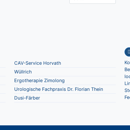
Ko
CAV-Service Horvath
Be
Wüllrich
lo
Ergotherapie Zimolong
Li
Urologische Fachpraxis Dr. Florian Thein
St
Fe
Dusi-Färber