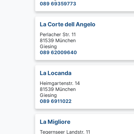
089 69359773
La Corte dell Angelo
Perlacher Str. 11
81539 München
Giesing
089 62009640
La Locanda
Heimgartenstr. 14
81539 München
Giesing
089 6911022
La Migliore
Tegernseer Landstr. 11