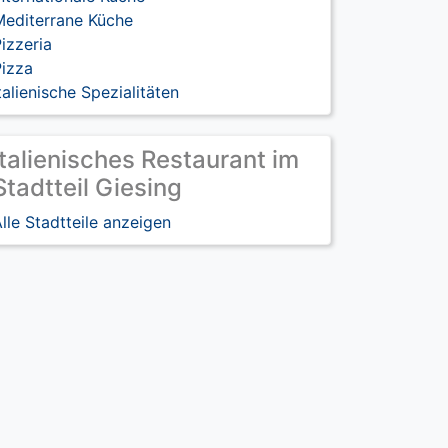
Mediterrane Küche
izzeria
Pizza
talienische Spezialitäten
Italienisches Restaurant im
Stadtteil Giesing
lle Stadtteile anzeigen