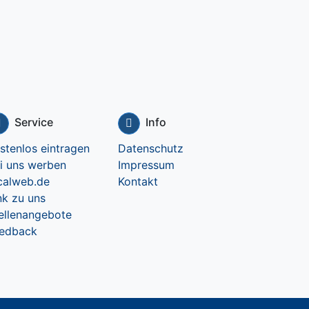
Service
Info
stenlos eintragen
Datenschutz
i uns werben
Impressum
calweb.de
Kontakt
nk zu uns
ellenangebote
edback