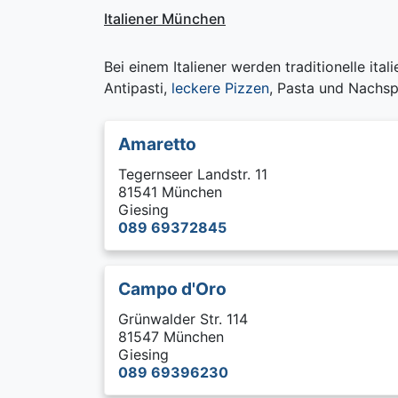
Italiener München
Bei einem Italiener werden traditionelle ital
Antipasti,
leckere Pizzen
, Pasta und Nachsp
Amaretto
Tegernseer Landstr. 11
81541 München
Giesing
089 69372845
Campo d'Oro
Grünwalder Str. 114
81547 München
Giesing
089 69396230