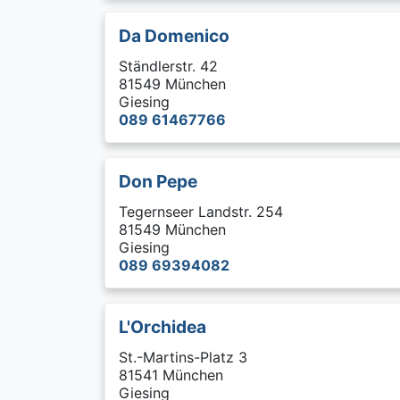
Da Domenico
Ständlerstr. 42
81549 München
Giesing
089 61467766
Don Pepe
Tegernseer Landstr. 254
81549 München
Giesing
089 69394082
L'Orchidea
St.-Martins-Platz 3
81541 München
Giesing