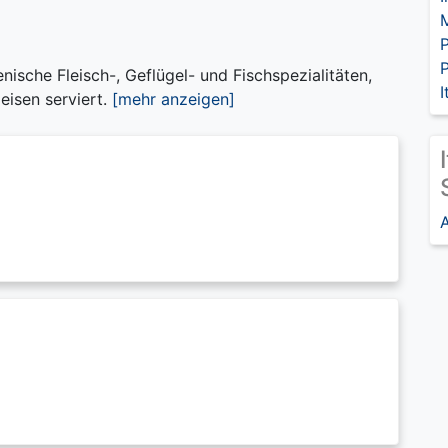
P
ienische Fleisch-, Geflügel- und Fischspezialitäten,
I
eisen serviert.
[mehr anzeigen]
A