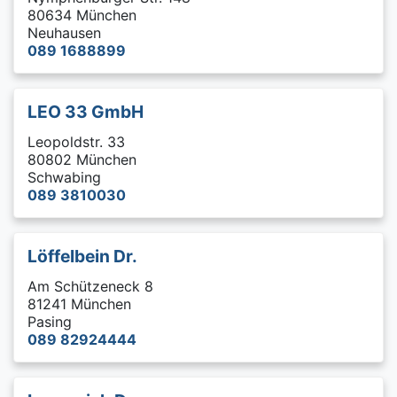
80634 München
Neuhausen
089 1688899
LEO 33 GmbH
Leopoldstr. 33
80802 München
Schwabing
089 3810030
Löffelbein Dr.
Am Schützeneck 8
81241 München
Pasing
089 82924444