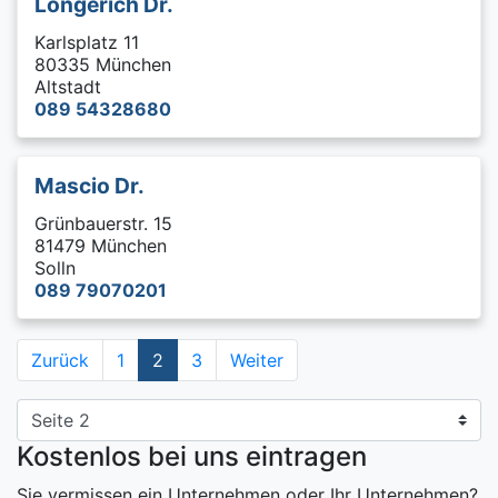
Longerich Dr.
Karlsplatz 11
80335 München
Altstadt
089 54328680
Mascio Dr.
Grünbauerstr. 15
81479 München
Solln
089 79070201
Zurück
1
2
3
Weiter
Kostenlos bei uns eintragen
Sie vermissen ein Unternehmen oder Ihr Unternehmen?