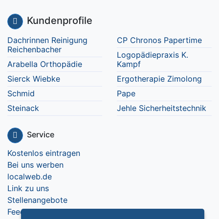
Kundenprofile
Dachrinnen Reinigung
CP Chronos Papertime
Reichenbacher
Logopädiepraxis K.
Arabella Orthopädie
Kampf
Sierck Wiebke
Ergotherapie Zimolong
Schmid
Pape
Steinack
Jehle Sicherheitstechnik
Service
Kostenlos eintragen
Bei uns werben
localweb.de
Link zu uns
Stellenangebote
Feedback